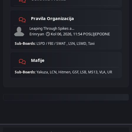
Pravila Organizacija
Leaping Through Spikes a...
Erinryan
Kol 06, 2026, 11:54 POSLIJEPODNE
Sub-Boards
LSPD / FBI / SWAT
LSN
LSMD
Taxi
Mafije
Sub-Boards
Yakuza
LCN
Hitmen
GSF
LSB
MS13
VLA
UR